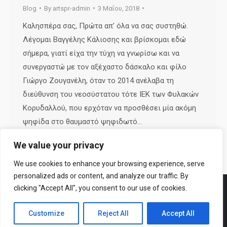
Blog
By
artspr-admin
3 Μαΐου, 2018
Καλησπέρα σας, Πρώτα απ’ όλα να σας συστηθώ.
Λέγομαι Βαγγέλης Κάλιοσης και βρίσκομαι εδώ
σήμερα, γιατί είχα την τύχη να γνωρίσω και να
συνεργαστώ με τον αξέχαστο δάσκαλο και φίλο
Γιώργο Ζουγανέλη, όταν το 2014 ανέλαβα τη
διεύθυνση του νεοσύστατου τότε ΙΕΚ των Φυλακών
Κορυδαλλού, που ερχόταν να προσθέσει μία ακόμη
ψηφίδα στο θαυμαστό ψηφιδωτό…
We value your privacy
We use cookies to enhance your browsing experience, serve
personalized ads or content, and analyze our traffic. By
clicking "Accept All", you consent to our use of cookies.
Customize
Reject All
Accept All
© All rights reserved 2026 Designed & Developed by
ArtsPR