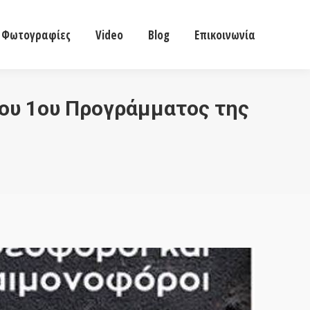
ες
Φωτογραφίες
Video
Blog
Επικοινωνία
Φωτογραφίες
Video
Blog
Επικοινωνία
του 1ου Προγράμματος της