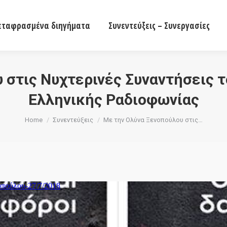
Μεταφρασμένα διηγήματα
Συνεντεύξεις – Συνεργασί
ταφρασμένα διηγήματα
Συνεντεύξεις – Συνεργασίες
 στις Νυχτερινές Συναντήσεις 
Ελληνικής Ραδιοφωνίας
You are here:
Home
Συνεντεύξεις
Με την Ολύνα Ξενοπούλου στις…