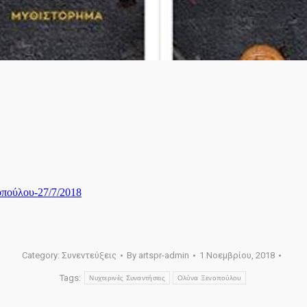
Category:
Συνεντεύξεις
By
artspr-admin
1 Νοεμβρίου, 2018
Tags:
Νυχτερινές Συναντήσεις
Ολύνα Ξενοπούλου