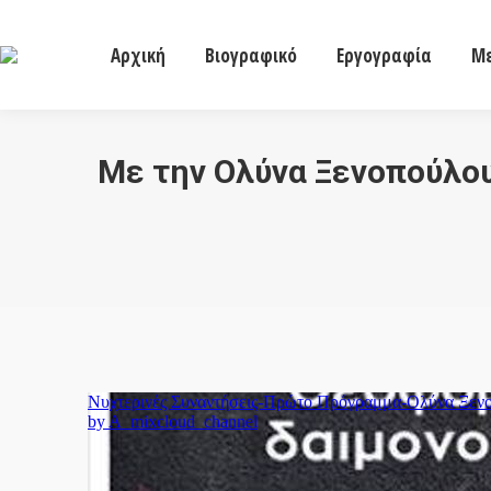
Αρχική
Βιογραφικό
Εργογραφία
Αρχική
Βιογραφικό
Εργογραφία
Με
Με την Ολύνα Ξενοπούλου