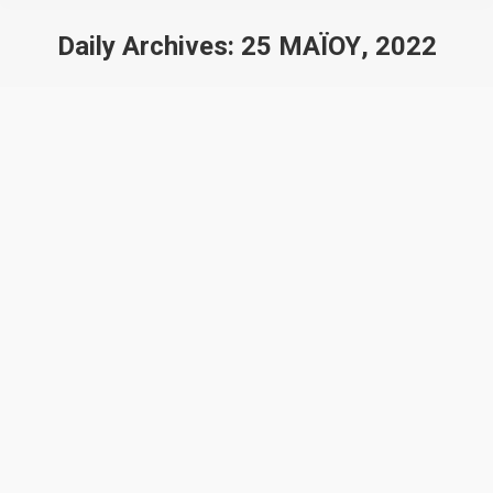
Daily Archives:
25 ΜΑΪ́ΟΥ, 2022
You are here: