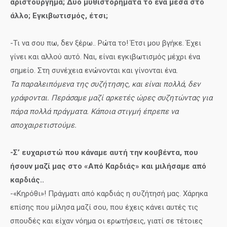
αριστούργημα; Δυο μυθιστορήματα το ένα μέσα στο
άλλο; Εγκιβωτισμός, έτσι;
-Τι να σου πω, δεν ξέρω.. Ρώτα το! Έτσι μου βγήκε. Έχει
γίνει και αλλού αυτό. Ναι, είναι εγκιβωτισμός μέχρι ένα
σημείο. Στη συνέχεια ενώνονται και γίνονται ένα.
Τα παραλειπόμενα της συζήτησης, και είναι πολλά, δεν
γράφονται. Περάσαμε μαζί αρκετές ώρες συζητώντας για
πάρα πολλά πράγματα. Κάποια στιγμή έπρεπε να
αποχαιρετιστούμε.
-Σ’ ευχαριστώ που κάναμε αυτή την κουβέντα, που
ήσουν μαζί μας στο «Από Καρδιάς» και μιλήσαμε από
καρδιάς..
-«Κηρόθι»! Πράγματι από καρδιάς η συζήτησή μας. Χάρηκα
επίσης που μίλησα μαζί σου, που έχεις κάνει αυτές τις
σπουδές και είχαν νόημα οι ερωτήσεις, γιατί σε τέτοιες