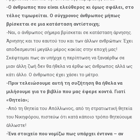
-Ο άνθρωπος που είναι ελεύθερος κι όμως σφάλει, στο
τέλος τιμωρείται. Ο σύγχρονος άνθρωπος μήπως
βρίσκεται σε μια κατάσταση αντίστοιχη;
-Ναι, ο άνθρωπος σήμερα βρίσκεται σε κατάσταση άρνησης.
Άρνησης και του εαυτού του και των άλλων ανθρώπων. Έχει
αποδεσμευτεί μεγάλο μέρος κακίας στην εποχή μας!
Σκέφτομαι πως αν υπήρχε η περίπτωση να ξαναέρθω σε
μιαν άλλη ζωή δεν θα ήθελα να έρθω ως άνθρωπος αλλά ως
κάτι άλλο. Ο άνθρωπος έχει χάσει το μέτρο.
-Πριν τελειώσουμε αυτή τη συζήτηση θα ήθελα να
μιλήσουμε για το βιβλίο που μας έφερε κοντά. Γιατί
«Θητεία»;
-Από τη Θητεία του Απόλλωνος, από τη στρατιωτική θητεία
του Νικηφόρου, πιστεύω ότι κατά κάποιο τρόπο θητεύουμε
άλλωστε!
-Ένα στοιχείο που νομίζω πως υπάρχει έντονα – αν