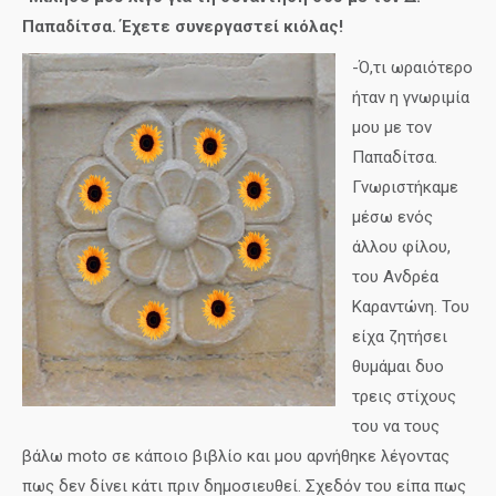
Παπαδίτσα. Έχετε συνεργαστεί κιόλας!
-Ό,τι ωραιότερο
ήταν η γνωριμία
μου με τον
Παπαδίτσα.
Γνωριστήκαμε
μέσω ενός
άλλου φίλου,
του Ανδρέα
Καραντώνη. Του
είχα ζητήσει
θυμάμαι δυο
τρεις στίχους
του να τους
βάλω
moto
σε κάποιο βιβλίο και μου αρνήθηκε λέγοντας
πως δεν δίνει κάτι πριν δημοσιευθεί. Σχεδόν του είπα πως