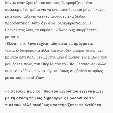
δεχτώ έναν Χριστό που κάποιος ζωγραφίζει μ’ ένα
συγκεκριμένο τρόπο για να εντυπωσιάσει και μόνο ή κάνει
κάτι άλλο πάλι για να εντυπωσιάσει ή να δείξει
προοδευτικός! Αυτό δεν είναι ολοκληρωτισμός. Ο
Ηράκλειτος λέει, το θυμάσαι, «Ήλιος ουχ υπερβήσεται
μέτρα…»
-Ελένη, στη λογοτεχνία πώς είναι τα πράγματα;
-Είναι ενδιαφέροντα αλλά, και πάλι δεν μπορώ να πω πως
βρίσκω κάτι πολύ ξεχωριστό. Είχα διαβάσει ένα βιβλίο που
μου άρεσε πολύ, του Πιέρ Μισόν το «Βίοι Ελάσσονες» αλλά
κι αυτός χάθηκε, δεν ακούγεται όπως συμβαίνει συνήθως
με αυτούς που αξίζουν.
-Πιστεύεις πως το ήθος του ανθρώπου έχει να κάνει
με τη στάση του ως δημιουργού; Προσωπικά το
πιστεύω αλλά συνήθως υποστηρίζεται το αντίθετο.