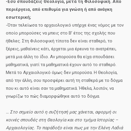
-Εσύ σπουδάζεις Θεολογία, μετά τη Φιλοσοφική. Από
περιέργεια, από επιθυμία για γνώση ή από ανάγκη
εσωτερική;
-Όταν τελείωσα το αρχαιολογικό υπήρχε ένας νόμος με τον
οποίο μπορούσες να μπεις στο Β’ έτος της σχολής που
ήθελες. Στη Φιλοσοφική τίποτα δεν είναι σταθερό, το
ξέρεις, μαθαίνεις κάτι, έρχεται μια έρευνα το ανατρέπει,
μετά μια άλλη το ίδιο. Αν μπορούσα θα είχα σπουδάσει
μαθηματικά, γιατί τα μαθηματικά έχουν αυτό το σταθερό.
Μετά το Αρχαιολογικό όμως δεν μπορούσα. Η Θεολογία,
από την άλλη, σου προσφέρει αυτή τη σταθερά με το δόγμα
που κι αυτό είναι σαν τα μαθηματικά. Ήθελα, λοιπόν, να
γνωρίζω το πώς διαμορφώθηκε αυτό το δόγμα.
… Στο σημείο αυτό η συζήτησή μας χάνεται, αφορμή οι
κοινές σπουδές στη Θεολογία και στο τμήμα Ιστορίας –
Αρχαιολογίας. Το παράδοξο είναι πως με την Ελένη Λαδιά