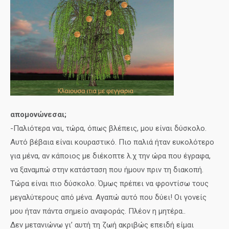
απομονώνεσαι;
-Παλιότερα ναι, τώρα, όπως βλέπεις, μου είναι δύσκολο.
Αυτό βέβαια είναι κουραστικό. Πιο παλιά ήταν ευκολότερο
για μένα, αν κάποιος με διέκοπτε λ.χ την ώρα που έγραφα,
να ξαναμπώ στην κατάσταση που ήμουν πριν τη διακοπή.
Τώρα είναι πιο δύσκολο. Όμως πρέπει να φροντίσω τους
μεγαλύτερους από μένα. Αγαπώ αυτό που δύει! Οι γονείς
μου ήταν πάντα σημείο αναφοράς. Πλέον η μητέρα..
Δεν μετανιώνω γι’ αυτή τη ζωή ακριβώς επειδή είμαι