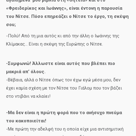
«Φρειδερίκος και Ιωάννης», είναι έντονη η παρουσία
του Νίτσε. Πόσο επηρεάζει ο Νίτσε το έργο, τη σκέψη
σου;
-Πολύ! Από τη μια αυτός κι από την άλλη ο Ιωάννης της
Κλίμακας… Είναι η σκέψη της Ευρώπης ο Νίτσε.
-Συμφωνώ! Άλλωστε είναι αυτός που βλέπει πιο
μακριά απ’ όλους.
-Βέβαια, αλλά ο Νίτσε όπως τον έχω εγώ μέσα μου, δεν
έχει καμία σχέση με τον Νίτσε του Γιάλομ που τον βάζει
στο ντιβάνι να κλαίει!
-Μα δεν είναι η πρώτη φορά που το ανήσυχο πνεύμα
του κακοποιείται!
-Με πρώτη την αδελφή του η οποία είχε μια αντισημιτική