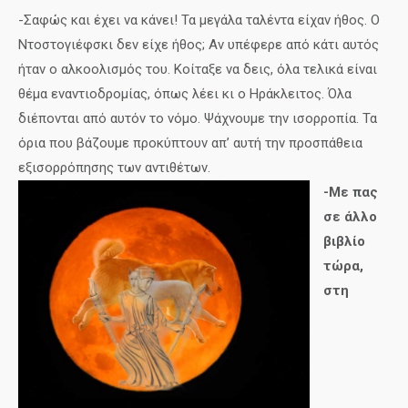
-Σαφώς και έχει να κάνει! Τα μεγάλα ταλέντα είχαν ήθος. Ο
Ντοστογιέφσκι δεν είχε ήθος; Αν υπέφερε από κάτι αυτός
ήταν ο αλκοολισμός του. Κοίταξε να δεις, όλα τελικά είναι
θέμα εναντιοδρομίας, όπως λέει κι ο Ηράκλειτος. Όλα
διέπονται από αυτόν το νόμο. Ψάχνουμε την ισορροπία. Τα
όρια που βάζουμε προκύπτουν απ’ αυτή την προσπάθεια
εξισορρόπησης των αντιθέτων.
-Με πας
σε άλλο
βιβλίο
τώρα,
στη