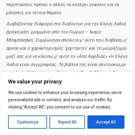
περιπτώσεις πρέπει ο άλλος να κατέχει γνώσεις για να
μιλήσεις για τέτοια θέματα.
Διαβάζοντας διάφορα στο διαδίκτυο για την Ελένη Λαδιά
βρήκα κάτι γραμμένο από τον Γιώργο – Ίκαρο
Μπαμπασάκη. Συμφώνησα απόλυτα μ’ αυτό που διάβασα, μ’
άρεσε και ο χαρακτηρισμός ‘χαρταετοί’ και το μοιράζομαι
μαζί σας για να κλείσω μ’ αυτό το «Από Καρδιάς» «Η Ελένη
Λαδιά είναι συγγραφέας. Τα βιβλία της είναι σεντούκια με
τιμαλφή. Αλλά είναι και Χαρταετοί. Στα βιβλία της θα
βρεις γνώσεις εμπεριστατωμένες, βαθιές. Αλλά θα βρεις
We value your privacy
και καταβυθίσεις σ’ εκείνους τους ουρανούς που τους λέμε
We use cookies to enhance your browsing experience, serve
υπόγειους, θα βρεις και τολμηρές περιπολίες σε
personalized ads or content, and analyze our traffic. By
ναρκοθετημένες ζώνες.»
clicking "Accept All", you consent to our use of cookies.
…εγώ θα έλεγα πως πατάς τη νάρκη σίγουρα και βγαίνεις
Customize
Reject All
Accept All
έτοιμος για να ψάξεις και να ενώσεις τα κομμάτια του
εαυτού σου…