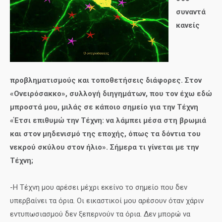
συναντά
κανείς
προβληματισμούς και τοποθετήσεις διάφορες. Στον
«Ονειρόσακκο», συλλογή διηγημάτων, που τον έχω εδώ
μπροστά μου, μιλάς σε κάποιο σημείο για την Τέχνη
«Έτσι επιθυμώ την Τέχνη: να λάμπει μέσα στη βρωμιά
και στον μηδενισμό της εποχής, όπως τα δόντια του
νεκρού σκύλου στον ήλιο». Σήμερα τι γίνεται με την
Τέχνη;
-Η Τέχνη μου αρέσει μέχρι εκείνο το σημείο που δεν
υπερβαίνει τα όρια. Οι εικαστικοί μου αρέσουν όταν χάριν
εντυπωσιασμού δεν ξεπερνούν τα όρια. Δεν μπορώ να