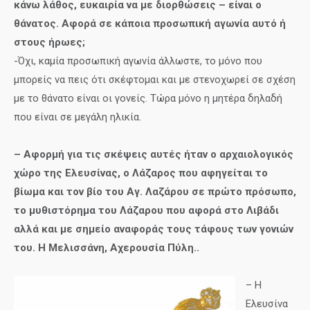
κάνω λάθος, ευκαιρία να με διορθώσεις – είναι ο
θάνατος. Αφορά σε κάποια προσωπική αγωνία αυτό ή
στους ήρωες;
-Όχι, καμία προσωπική αγωνία άλλωστε, το μόνο που
μπορείς να πεις ότι σκέφτομαι και με στενοχωρεί σε σχέση
με το θάνατο είναι οι γονείς. Τώρα μόνο η μητέρα δηλαδή
που είναι σε μεγάλη ηλικία.
– Αφορμή για τις σκέψεις αυτές ήταν ο αρχαιολογικός
χώρο της Ελευσίνας, ο Λάζαρος που αφηγείται το
βίωμα και τον βίο του Αγ. Λαζάρου σε πρώτο πρόσωπο,
το μυθιστόρημα του Λάζαρου που αφορά στο Λιβάδι
αλλά και με σημείο αναφοράς τους τάφους των γονιών
του. Η Μελισσάνη, Αχερουσία Πύλη..
– Η
Ελευσίνα