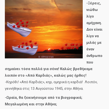
-Ξέρεις,
νιώθω
λίγο
αμήχανη.
Δεν είναι
λίγο να
μιλάς με
έναν
άνθρωπο
που
σημαίνει τόσα πολλά για σένα! Καλώς βρεθήκαμε
λοιπόν στο «Από Καρδιάς», καλώς μας ήρθες!
-Κηρόθι! «Από Καρδιάς», κηρ, ομηρικά η καρδιά! Λοιπόν,
γεννήθηκα στις 13 Αυγούστου 1945, στην Αθήνα.
-Ωραία, θα ξεκινήσουμε από τα βιογραφικά;
Μεγαλωμένη και στην Αθήνα;