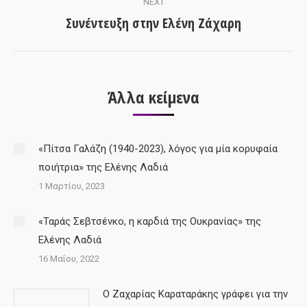
NEXT
Συνέντευξη στην Ελένη Ζάχαρη
Next
post:
Άλλα κείμενα
«Πίτσα Γαλάζη (1940-2023), λόγος για μία κορυφαία
ποιήτρια» της Ελένης Λαδιά
1 Μαρτίου, 2023
«Ταράς Σεβτσένκο, η καρδιά της Ουκρανίας» της
Ελένης Λαδιά
16 Μαΐου, 2022
Ο Ζαχαρίας Καραταράκης γράφει για την