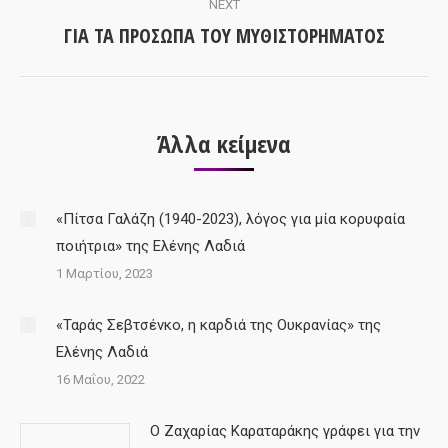
NEXT
ΓΙΑ ΤΑ ΠΡΟΣΩΠΑ ΤΟΥ ΜΥΘΙΣΤΟΡΗΜΑΤΟΣ
Next
post:
Άλλα κείμενα
«Πίτσα Γαλάζη (1940-2023), λόγος για μία κορυφαία
ποιήτρια» της Ελένης Λαδιά
1 Μαρτίου, 2023
«Ταράς Σεβτσένκο, η καρδιά της Ουκρανίας» της
Ελένης Λαδιά
16 Μαΐου, 2022
Ο Ζαχαρίας Καραταράκης γράφει για την