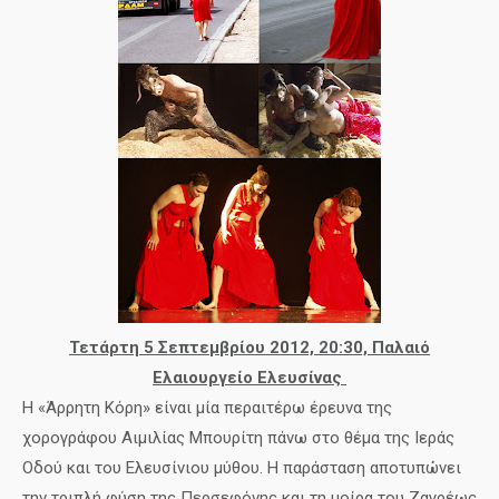
Τετάρτη
5 Σεπτεμβρίου 2012, 20:30,
Παλαιό
Ελαιουργείο Ελευσίνας
Η «Άρρητη Κόρη» είναι μία περαιτέρω έρευνα της
χορογράφου Αιμιλίας Μπουρίτη πάνω στο θέμα της
Ιεράς
Οδού και του Ελευσίνιου μύθου. Η παράσταση αποτυπώνει
την
τριπλή φύση της Περσεφόνης και τη μοίρα του Ζαγρέως