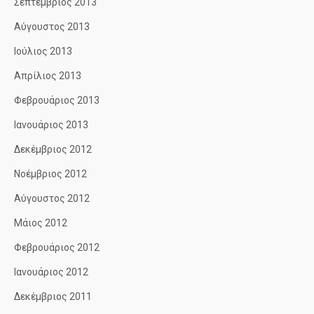
Σεπτέμβριος 2013
Αύγουστος 2013
Ιούλιος 2013
Απρίλιος 2013
Φεβρουάριος 2013
Ιανουάριος 2013
Δεκέμβριος 2012
Νοέμβριος 2012
Αύγουστος 2012
Μάιος 2012
Φεβρουάριος 2012
Ιανουάριος 2012
Δεκέμβριος 2011