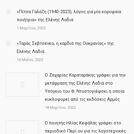
«Πίτσα Γαλάζη (1940-2023), λόγος για μία κορυφαία
ποιήτρια» της Ελένης Λαδιά
1 Μαρτίου, 2023
«Ταράς Σεβτσένκο, η καρδιά της Ουκρανίας» της
Ελένης Λαδιά
16 Μαΐου, 2022
Ο Ζαχαρίας Καραταράκης γράφει για την
μετάφραση της Ελένης Λαδιά στο
Υπόγειο του Φ. Ντοστογιέφσκι η οποία
κυκλοφορεί από τις εκδόσεις Αρμός
18 Μαρτίου, 2022
Ο ποιητής Ηλίας Κεφάλας γράφει στο
περιοδικό Περί ου για τις λογοτεχνικές