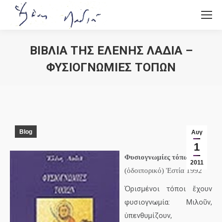
ΒΙΒΛΙΑ ΤΗΣ ΕΛΕΝΗΣ ΛΑΔΙΑ –
ΦΥΣΙΟΓΝΩΜΙΕΣ ΤΟΠΩΝ
You are here:
Blog
Αυγ
1
Φυσιογνωμίες τόπων
2011
(ὁδοιπορικό) Ἑστία 1992
Ὁρισμένοι τόποι ἔχουν
φυσιογνωμία: Μιλοῦν,
ὑπενθυμίζουν,