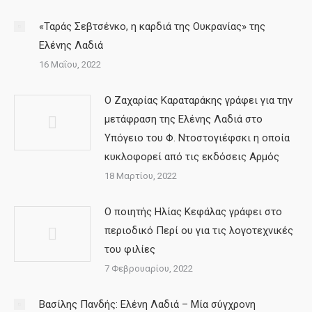
«Ταράς Σεβτσένκο, η καρδιά της Ουκρανίας» της
Ελένης Λαδιά
16 Μαΐου, 2022
Ο Ζαχαρίας Καραταράκης γράφει για την
μετάφραση της Ελένης Λαδιά στο
Υπόγειο του Φ. Ντοστογιέφσκι η οποία
κυκλοφορεί από τις εκδόσεις Αρμός
18 Μαρτίου, 2022
Ο ποιητής Ηλίας Κεφάλας γράφει στο
περιοδικό Περί ου για τις λογοτεχνικές
του φιλίες
7 Φεβρουαρίου, 2022
Βασίλης Πανδής: Ελένη Λαδιά – Μία σύγχρονη