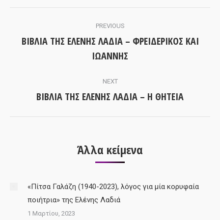
Post
PREVIOUS
navigation
ΒΙΒΛΙΑ ΤΗΣ ΕΛΕΝΗΣ ΛΑΔΙΑ – ΦΡΕΙΔΕΡΙΚΟΣ ΚΑΙ
Previous
ΙΩΑΝΝΗΣ
post:
NEXT
ΒΙΒΛΙΑ ΤΗΣ ΕΛΕΝΗΣ ΛΑΔΙΑ – Η ΘΗΤΕΙΑ
Next
post:
Άλλα κείμενα
«Πίτσα Γαλάζη (1940-2023), λόγος για μία κορυφαία
ποιήτρια» της Ελένης Λαδιά
1 Μαρτίου, 2023